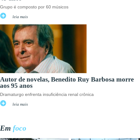
Grupo é composto por 60 músicos
leia mais
Autor de novelas, Benedito Ruy Barbosa morre
aos 95 anos
Dramaturgo enfrenta insuficiência renal crônica
leia mais
Em
foco