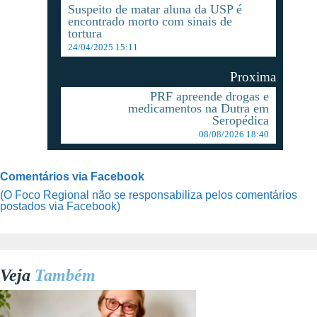
Suspeito de matar aluna da USP é
encontrado morto com sinais de
tortura
24/04/2025 15:11
Proxima
PRF apreende drogas e
medicamentos na Dutra em
Seropédica
08/08/2026 18:40
Comentários via Facebook
(O Foco Regional não se responsabiliza pelos comentários
postados via Facebook)
Veja
Também