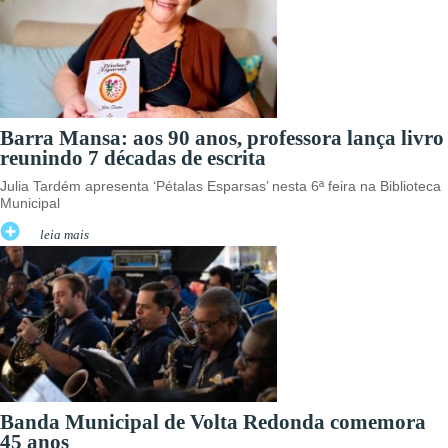
Barra Mansa: aos 90 anos, professora lança livro
reunindo 7 décadas de escrita
Julia Tardém apresenta ‘Pétalas Esparsas’ nesta 6ª feira na Biblioteca
Municipal
leia mais
Banda Municipal de Volta Redonda comemora
45 anos