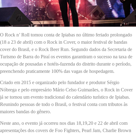
O Rock n’ Roll tomou conta de Ipiabas no último feriado prolongado
(18 a 23 de abril) com o Rock in Cover, o maior festival de bandas
cover do Brasil, e o Rock Beer Run. Segundo dados da Secretaria de
Turismo de Barra do Piraí os eventos garantiram o sucesso na taxa de
ocupação de pousadas e hotéis-fazenda do distrito durante o período,
preenchendo praticamente 100% das vagas de hospedagem.
Criado em 2015 e organizado pelo fundador e produtor Sérgio
Nóbrega e pelo empresário Mário Celso Guimarães, o Rock in Cover
já se tornou um evento tradicional do calendário turístico de Ipiabas.
Reunindo pessoas de todo o Brasil, o festival conta com tributos às
maiores bandas do gênero.
Neste ano, o evento já ocorreu nos dias 18,19,20 e 22 de abril com
apresentações dos covers de Foo Fighters, Pearl Jam, Charlie Brown