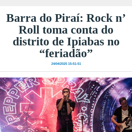
Barra do Piraí: Rock n’
Roll toma conta do
distrito de Ipiabas no
“feriadão”
24/04/2025 15:51:51