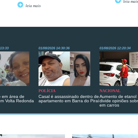
leia mai
leia mais
:13:33
01/08/2026 14:30:36
01/08/2026 12:20:34
POLÍCIA
NACIONAL
 em área de
Casal é assassinado dentro de
Aumento de etanol 
em Volta Redonda
apartamento em Barra do Piraí
divide opiniões sob
em carros