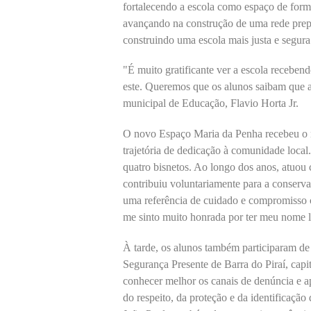
fortalecendo a escola como espaço de form
avançando na construção de uma rede prepara
construindo uma escola mais justa e segur
"É muito gratificante ver a escola receben
este. Queremos que os alunos saibam que aq
municipal de Educação, Flavio Horta Jr.
O novo Espaço Maria da Penha recebeu o 
trajetória de dedicação à comunidade local.
quatro bisnetos. Ao longo dos anos, atuou 
contribuiu voluntariamente para a conserv
uma referência de cuidado e compromisso
me sinto muito honrada por ter meu nome l
À tarde, os alunos também participaram d
Segurança Presente de Barra do Piraí, cap
conhecer melhor os canais de denúncia e ap
do respeito, da proteção e da identificação