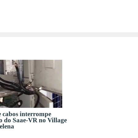
e cabos interrompe
o do Saae-VR no Village
elena