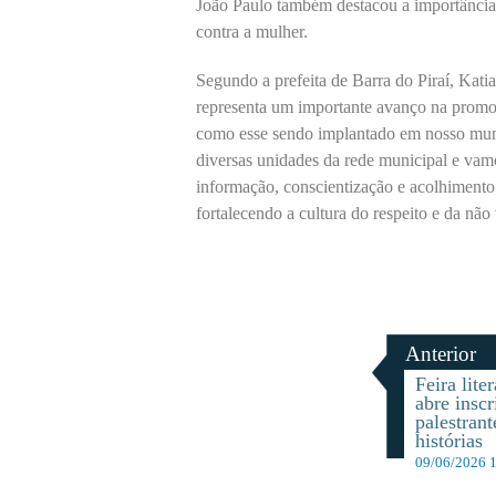
João Paulo também destacou a importância d
contra a mulher.
Segundo a prefeita de Barra do Piraí, Kat
representa um importante avanço na promo
como esse sendo implantado em nosso muni
diversas unidades da rede municipal e vamo
informação, conscientização e acolhimento 
fortalecendo a cultura do respeito e da não
Anterior
Feira lite
abre inscr
palestrant
histórias
09/06/2026 