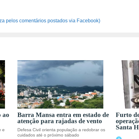
za pelos comentários postados via Facebook)
o ao
Barra Mansa entra em estado de
Furto d
atenção para rajadas de vento
operaçã
Santa H
e e
Defesa Civil orienta população a redobrar os
cuidados até o próximo sábado