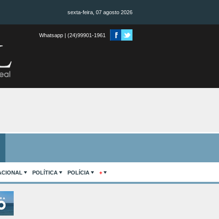
sexta-feira, 07 agosto 2026
Whatsapp | (24)99901-1961
ACIONAL
POLÍTICA
POLÍCIA
+