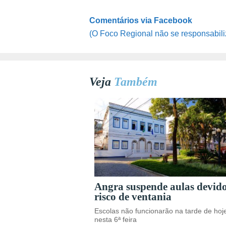
Comentários via Facebook
(O Foco Regional não se responsabili
Veja
Também
Angra suspende aulas devid
risco de ventania
Escolas não funcionarão na tarde de hoj
nesta 6ª feira