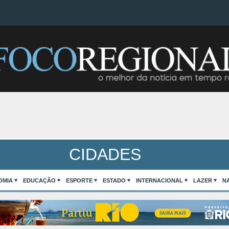
CIDADES
OMIA
EDUCAÇÃO
ESPORTE
ESTADO
INTERNACIONAL
LAZER
N