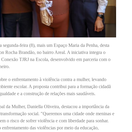
na segunda-feira (8), mais um Espaço Maria da Penha, desta
n Rocha Brandão, no bairro Areal. A iniciativa integra o
to Conexão TJRJ na Escola, desenvolvido em parceria com o
neiro.
bre o enfrentamento à violência contra a mulher, levando
mbiente escolar. A proposta contribui para a formação cidadã
igualdade e a construção de relações mais saudáveis.
pal da Mulher, Daniella Oliveira, destacou a importância da
 transformação social. "Queremos uma cidade onde meninas e
em o risco de sofrer violência e com liberdade para sonhar.
 enfrentamento das violências por meio da educação,