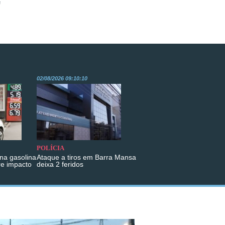
s
02/08/2026 09:10:10
POLÍCIA
na gasolina
Ataque a tiros em Barra Mansa
re impacto
deixa 2 feridos