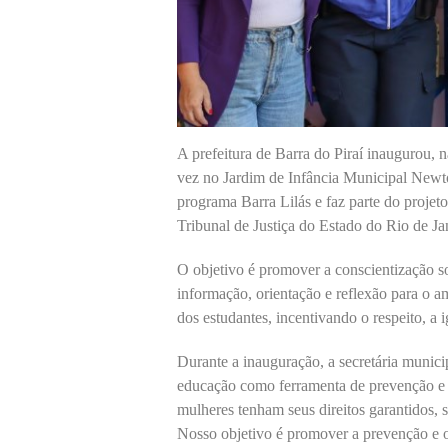
A prefeitura de Barra do Piraí inaugurou, 
vez no Jardim de Infância Municipal Newto
programa Barra Lilás e faz parte do proje
Tribunal de Justiça do Estado do Rio de Ja
O objetivo é promover a conscientização so
informação, orientação e reflexão para o a
dos estudantes, incentivando o respeito, a 
Durante a inauguração, a secretária munici
educação como ferramenta de prevenção e
mulheres tenham seus direitos garantidos, s
Nosso objetivo é promover a prevenção e o