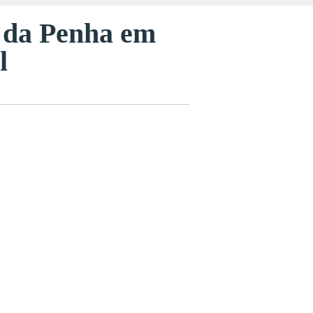
 da Penha em
l