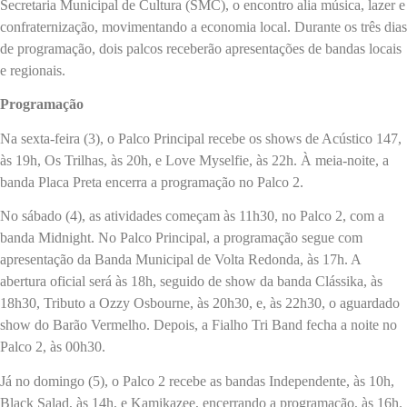
Secretaria Municipal de Cultura (SMC), o encontro alia música, lazer e
confraternização, movimentando a economia local. Durante os três dias
de programação, dois palcos receberão apresentações de bandas locais
e regionais.
Programação
Na sexta-feira (3), o Palco Principal recebe os shows de Acústico 147,
às 19h, Os Trilhas, às 20h, e Love Myselfie, às 22h. À meia-noite, a
banda Placa Preta encerra a programação no Palco 2.
No sábado (4), as atividades começam às 11h30, no Palco 2, com a
banda Midnight. No Palco Principal, a programação segue com
apresentação da Banda Municipal de Volta Redonda, às 17h. A
abertura oficial será às 18h, seguido de show da banda Clássika, às
18h30, Tributo a Ozzy Osbourne, às 20h30, e, às 22h30, o aguardado
show do Barão Vermelho. Depois, a Fialho Tri Band fecha a noite no
Palco 2, às 00h30.
Já no domingo (5), o Palco 2 recebe as bandas Independente, às 10h,
Black Salad, às 14h, e Kamikazee, encerrando a programação, às 16h.