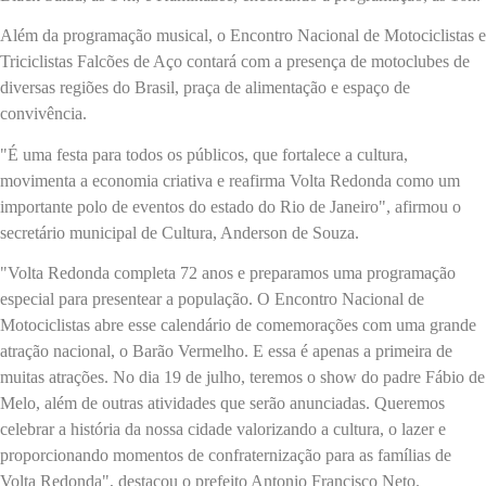
Além da programação musical, o Encontro Nacional de Motociclistas e
Triciclistas Falcões de Aço contará com a presença de motoclubes de
diversas regiões do Brasil, praça de alimentação e espaço de
convivência.
"É uma festa para todos os públicos, que fortalece a cultura,
movimenta a economia criativa e reafirma Volta Redonda como um
importante polo de eventos do estado do Rio de Janeiro", afirmou o
secretário municipal de Cultura, Anderson de Souza.
"Volta Redonda completa 72 anos e preparamos uma programação
especial para presentear a população. O Encontro Nacional de
Motociclistas abre esse calendário de comemorações com uma grande
atração nacional, o Barão Vermelho. E essa é apenas a primeira de
muitas atrações. No dia 19 de julho, teremos o show do padre Fábio de
Melo, além de outras atividades que serão anunciadas. Queremos
celebrar a história da nossa cidade valorizando a cultura, o lazer e
proporcionando momentos de confraternização para as famílias de
Volta Redonda", destacou o prefeito Antonio Francisco Neto.