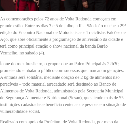
As comemorações pelos 72 anos de Volta Redonda começam em
grande estilo. Entre os dias 3 e 5 de julho, a Ilha São João recebe a 29ª
edição do Encontro Nacional de Motociclistas e Triciclistas Falcões de
Aço, que abre oficialmente a programação de aniversário da cidade e
terá como principal atração o show nacional da banda Barão
Vermelho, no sábado (4).
Ícone do rock brasileiro, o grupo sobe ao Palco Principal às 22h30,
prometendo embalar o público com sucessos que marcaram gerações.
A entrada será solidária, mediante doação de 2 kg de alimentos não
perecíveis – todo material arrecadado será destinado ao Banco de
Alimentos de Volta Redonda, administrado pela Secretaria Municipal
de Segurança Alimentar e Nutricional (Sesan), que atende mais de 55
instituições cadastradas e beneficia centenas de pessoas em situação de
vulnerabilidade social.
Realizado com apoio da Prefeitura de Volta Redonda, por meio da