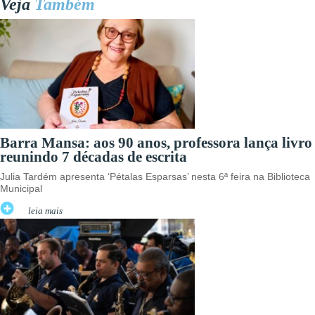
Veja
Também
Barra Mansa: aos 90 anos, professora lança livro
reunindo 7 décadas de escrita
Julia Tardém apresenta ‘Pétalas Esparsas’ nesta 6ª feira na Biblioteca
Municipal
leia mais