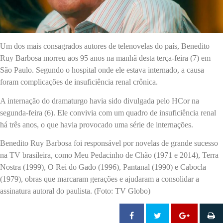
Um dos mais consagrados autores de telenovelas do país, Benedito
Ruy Barbosa morreu aos 95 anos na manhã desta terça-feira (7) em
São Paulo. Segundo o hospital onde ele estava internado, a causa
foram complicações de insuficiência renal crônica.
A internação do dramaturgo havia sido divulgada pelo HCor na
segunda-feira (6). Ele convivia com um quadro de insuficiência renal
há três anos, o que havia provocado uma série de internações.
Benedito Ruy Barbosa foi responsável por novelas de grande sucesso
na TV brasileira, como Meu Pedacinho de Chão (1971 e 2014), Terra
Nostra (1999), O Rei do Gado (1996), Pantanal (1990) e Cabocla
(1979), obras que marcaram gerações e ajudaram a consolidar a
assinatura autoral do paulista. (Foto: TV Globo)