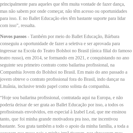
principalmente para aqueles que têm muita vontade de fazer dança,
mas não sabem por onde começar, não têm acesso ou oportunidades
para isso. E no Ballet Educação eles têm bastante suporte para lidar
com isso”, ressalta.
Novos passos
- Também por meio do Ballet Educação, Bárbara
conseguiu a oportunidade de fazer a seletiva e ser aprovada para
ingressar na Escola do Teatro Bolshoi no Brasil (única filial do famoso
teatro russo), em 2014, se formando em 2021, e conquistando no ano
seguinte seu primeiro contrato como bailarina profissional, na
Companhia Jovem do Bolshoi no Brasil. Em maio do ano passado a
jovem obteve o contrato profissional fora do Brasil, indo dançar na
Lituânia, inclusive tendo papel como solista da companhia.
“Hoje sou bailarina profissional, contratada aqui na Europa, e não
poderia deixar de ser grata ao Ballet Educação por isso, a todos os
profissionais envolvidos, em especial à Izabel Leal, que me ensinou
tanto, que foi minha grande motivadora pra isso, me incentivou
bastante. Sou grata também a todo o apoio da minha família, a toda a