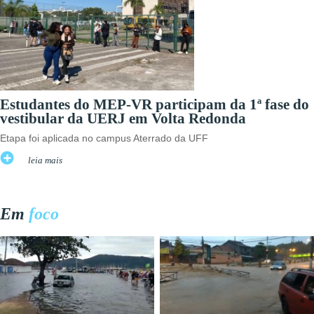
Estudantes do MEP-VR participam da 1ª fase do
vestibular da UERJ em Volta Redonda
Etapa foi aplicada no campus Aterrado da UFF
leia mais
Em
foco