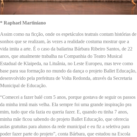
* Raphael Martiniano
Assim como na ficção, onde os espetáculos teatrais contam histórias de
sonhos que se realizam, às vezes a realidade costuma mostrar que a
vida imita a arte. É o caso da bailarina Bárbara Ribeiro Santos, de 22
anos, que atualmente trabalha na Companhia do Teatro Musical
Estadual de Klaipeda, na Lituânia, no Leste Europeu, mas teve como
base para sua formação no mundo da dança o projeto Ballet Educação,
desenvolvido pela prefeitura de Volta Redonda, através da Secretaria
Municipal de Educação.
“Comecei a fazer balé com 5 anos, porque gostava de seguir os passos
da minha irmã mais velha. Ela sempre foi uma grande inspiração pra
mim, tudo que ela fazia eu queria fazer. E, quando eu tinha 7 anos,
minha mãe ficou sabendo do projeto Ballet Educação, que oferecia
aulas gratuitas para alunos da rede municipal e eu fiz a seletiva para
poder fazer parte do projeto”, conta Bárbara, que estudou na Escola