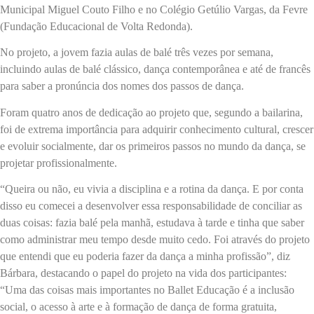
Municipal Miguel Couto Filho e no Colégio Getúlio Vargas, da Fevre
(Fundação Educacional de Volta Redonda).
No projeto, a jovem fazia aulas de balé três vezes por semana,
incluindo aulas de balé clássico, dança contemporânea e até de francês
para saber a pronúncia dos nomes dos passos de dança.
Foram quatro anos de dedicação ao projeto que, segundo a bailarina,
foi de extrema importância para adquirir conhecimento cultural, crescer
e evoluir socialmente, dar os primeiros passos no mundo da dança, se
projetar profissionalmente.
“Queira ou não, eu vivia a disciplina e a rotina da dança. E por conta
disso eu comecei a desenvolver essa responsabilidade de conciliar as
duas coisas: fazia balé pela manhã, estudava à tarde e tinha que saber
como administrar meu tempo desde muito cedo. Foi através do projeto
que entendi que eu poderia fazer da dança a minha profissão”, diz
Bárbara, destacando o papel do projeto na vida dos participantes:
“Uma das coisas mais importantes no Ballet Educação é a inclusão
social, o acesso à arte e à formação de dança de forma gratuita,