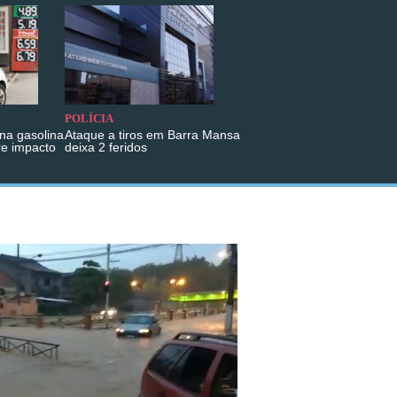
POLÍCIA
na gasolina
Ataque a tiros em Barra Mansa
re impacto
deixa 2 feridos