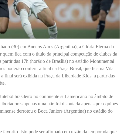
bado (30) em Buenos Aires (Argentina), a Glória Eterna da
 quem fica com o título da principal competição de clubes da
 partir das 17h (horário de Brasília) no estádio Monumental
res poderão conferir a final na Praça Brasil, que fica na Vila
, a final será exibida na Praça da Liberdade Kids, a partir das
te.
futebol brasileiro no continente sul-americano no âmbito de
 Libertadores apenas uma não foi disputada apenas por equipes
luminense derrotou o Boca Juniors (Argentina) no estádio do
 favorito. Isto pode ser afirmado em razão da temporada que