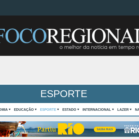
ESPORTE
OMIA
EDUCAÇÃO
ESPORTE
ESTADO
INTERNACIONAL
LAZER
N