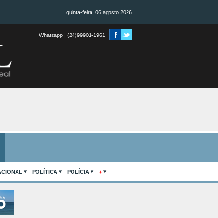
quinta-feira, 06 agosto 2026
Whatsapp | (24)99901-1961
ACIONAL
POLÍTICA
POLÍCIA
+