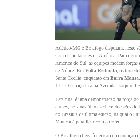
Atlético-MG e Botafogo disputam, neste sá
Copa Libertadores da América. Para decidir
América do Sul, as equipes medem forças a
de Núñez. Em
Volta Redonda
, os torcedo
Santa Cecília, enquanto em
Barra Mansa
17h. O espaço fica na Avenida Joaquim Lei
Esta final é uma demonstração da força do 
clubes, pois nas últimas cinco decisões de
do Brasil: a da última edição, na qual o F
Maracanã para ficar com o troféu.
O Botafogo chega à decisão na condição de