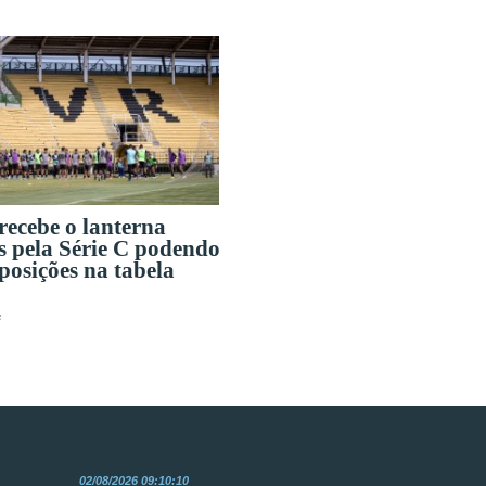
recebe o lanterna
s pela Série C podendo
 posições na tabela
s
02/08/2026 09:10:10