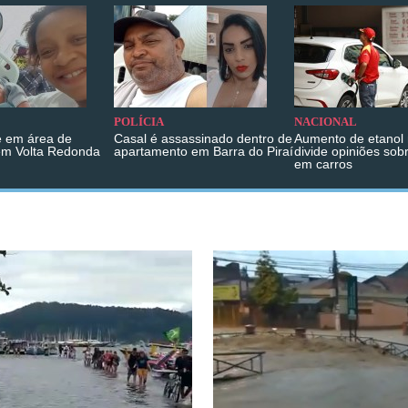
POLÍCIA
NACIONAL
 em área de
Casal é assassinado dentro de
Aumento de etanol 
em Volta Redonda
apartamento em Barra do Piraí
divide opiniões sob
em carros