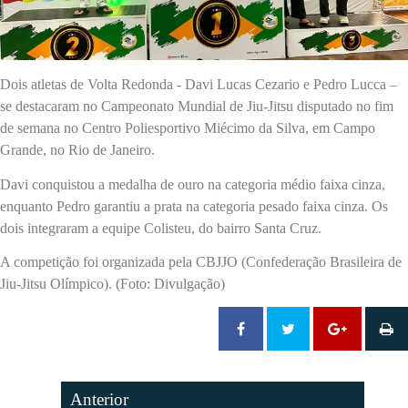
Dois atletas de Volta Redonda - Davi Lucas Cezario e Pedro Lucca –
se destacaram no Campeonato Mundial de Jiu-Jitsu disputado no fim
de semana no Centro Poliesportivo Miécimo da Silva, em Campo
Grande, no Rio de Janeiro.
Davi conquistou a medalha de ouro na categoria médio faixa cinza,
enquanto Pedro garantiu a prata na categoria pesado faixa cinza. Os
dois integraram a equipe Colisteu, do bairro Santa Cruz.
A competição foi organizada pela CBJJO (Confederação Brasileira de
Jiu-Jitsu Olímpico). (Foto: Divulgação)
Anterior