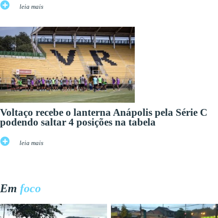
leia mais
Voltaço recebe o lanterna Anápolis pela Série C
podendo saltar 4 posições na tabela
leia mais
Em
foco