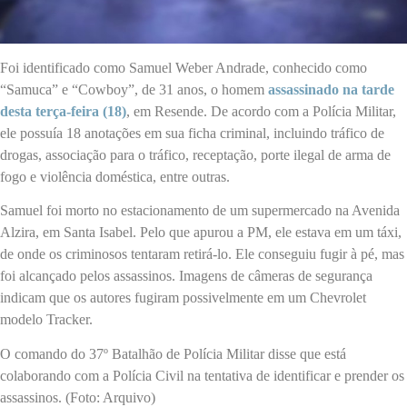
Foi identificado como Samuel Weber Andrade, conhecido como
“Samuca” e “Cowboy”, de 31 anos, o homem
assassinado na tarde
desta terça-feira (18)
, em Resende. De acordo com a Polícia Militar,
ele possuía 18 anotações em sua ficha criminal, incluindo tráfico de
drogas, associação para o tráfico, receptação, porte ilegal de arma de
fogo e violência doméstica, entre outras.
Samuel foi morto no estacionamento de um supermercado na Avenida
Alzira, em Santa Isabel. Pelo que apurou a PM, ele estava em um táxi,
de onde os criminosos tentaram retirá-lo. Ele conseguiu fugir à pé, mas
foi alcançado pelos assassinos. Imagens de câmeras de segurança
indicam que os autores fugiram possivelmente em um Chevrolet
modelo Tracker.
O comando do 37º Batalhão de Polícia Militar disse que está
colaborando com a Polícia Civil na tentativa de identificar e prender os
assassinos. (Foto: Arquivo)