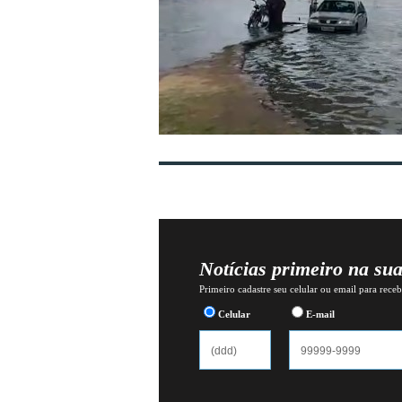
Notícias primeiro na su
Primeiro cadastre seu celular ou email para recebe
Celular
E-mail