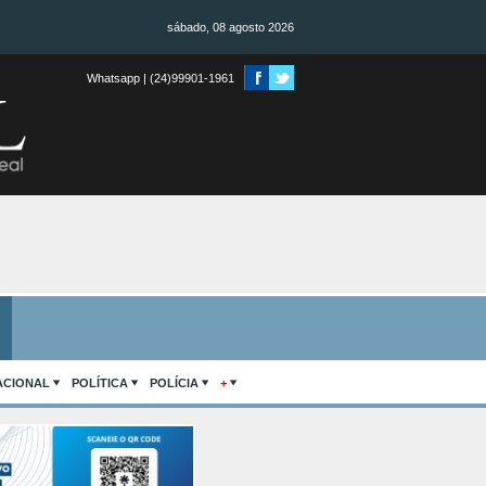
sábado, 08 agosto 2026
Whatsapp | (24)99901-1961
ACIONAL
POLÍTICA
POLÍCIA
+