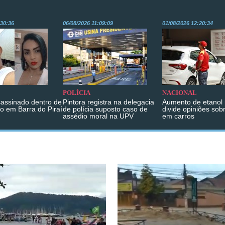
:30:36
06/08/2026 11:09:09
01/08/2026 12:20:34
POLÍCIA
NACIONAL
sassinado dentro de
Pintora registra na delegacia
Aumento de etanol 
o em Barra do Piraí
de polícia suposto caso de
divide opiniões sob
assédio moral na UPV
em carros