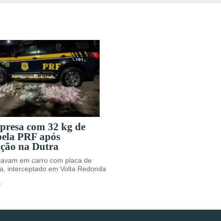
 presa com 32 kg de
pela PRF após
ição na Dutra
avam em carro com placa de
a, interceptado em Volta Redonda
s