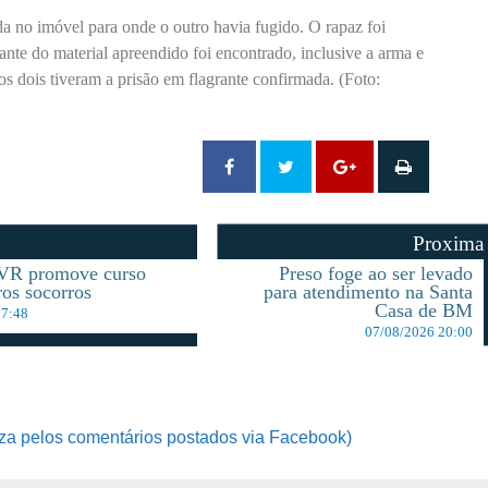
a no imóvel para onde o outro havia fugido. O rapaz foi
ante do material apreendido foi encontrado, inclusive a arma e
s dois tiveram a prisão em flagrante confirmada. (Foto:
Proxima
 VR promove curso
Preso foge ao ser levado
ros socorros
para atendimento na Santa
Casa de BM
07:48
07/08/2026 20:00
za pelos comentários postados via Facebook)