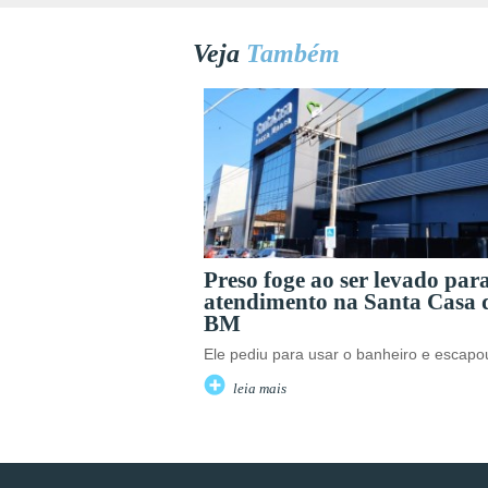
Veja
Também
Preso foge ao ser levado par
atendimento na Santa Casa 
BM
Ele pediu para usar o banheiro e escapo
leia mais