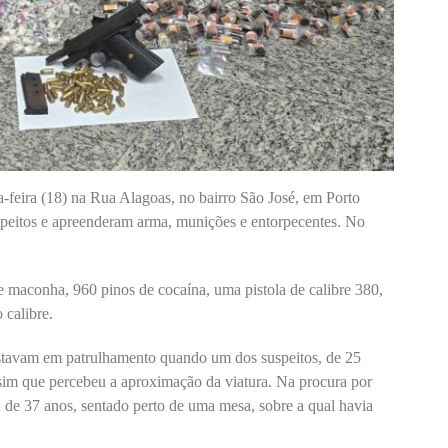
-feira (18) na Rua Alagoas, no bairro São José, em Porto
uspeitos e apreenderam arma, munições e entorpecentes. No
 maconha, 960 pinos de cocaína, uma pistola de calibre 380,
 calibre.
stavam em patrulhamento quando um dos suspeitos, de 25
ssim que percebeu a aproximação da viatura. Na procura por
, de 37 anos, sentado perto de uma mesa, sobre a qual havia