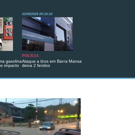
02/08/2026 09:10:10
POLÍCIA
na gasolina
Ataque a tiros em Barra Mansa
re impacto
deixa 2 feridos