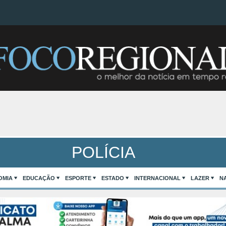
POLÍCIA
OMIA
EDUCAÇÃO
ESPORTE
ESTADO
INTERNACIONAL
LAZER
N