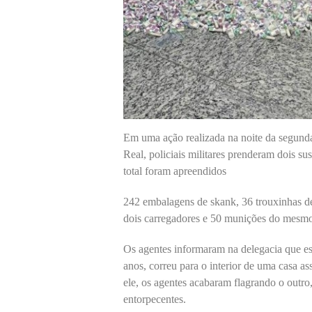
Em uma ação realizada na noite da segunda
Real, policiais militares prenderam dois s
total foram apreendidos
242 embalagens de skank, 36 trouxinhas de
dois carregadores e 50 munições do mesmo
Os agentes informaram na delegacia que e
anos, correu para o interior de uma casa a
ele, os agentes acabaram flagrando o outro
entorpecentes.