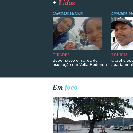
+
Lidas
02/08/2026 16:13:33
01/08/2026 14
CIDADES
POLÍCIA
Bebê nasce em área de
Casal é as
ocupação em Volta Redonda
apartament
Em
foco