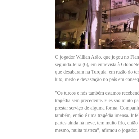
O jogador Willian Arão, que jogou no Fla
segunda-feira (6), em entrevista à GloboN
que desabaram na Turquia, em razão do terr
luto, medo e devastação no país em conseq
"Os turcos e nós também estamos recebend
tragédia sem precedente. Eles são muito pat
prestar serviço de alguma forma. Companhei
também, então é uma tragédia imensa. Inf
partes ainda há neve, tem muito frio, entã
mesmo, muita tristeza", afirmou o jogador.