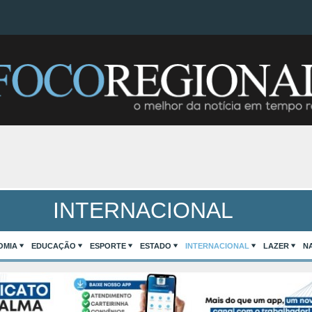
INTERNACIONAL
OMIA
EDUCAÇÃO
ESPORTE
ESTADO
INTERNACIONAL
LAZER
N