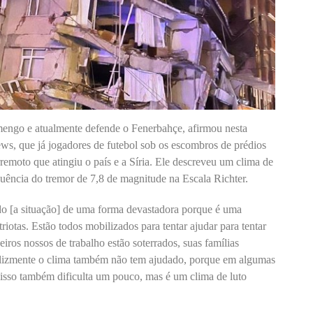
mengo e atualmente defende o Fenerbahçe, afirmou nesta
ews, que já jogadores de futebol sob os escombros de prédios
emoto que atingiu o país e a Síria. Ele descreveu um clima de
uência do tremor de 7,8 de magnitude na Escala Richter.
o [a situação] de uma forma devastadora porque é uma
riotas. Estão todos mobilizados para tentar ajudar para tentar
ros nossos de trabalho estão soterrados, suas famílias
elizmente o clima também não tem ajudado, porque em algumas
o isso também dificulta um pouco, mas é um clima de luto