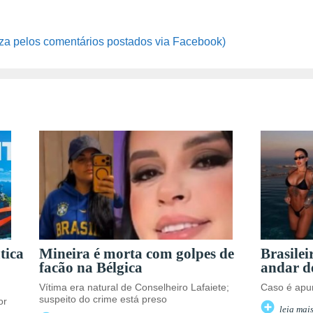
za pelos comentários postados via Facebook)
tica
Mineira é morta com golpes de
Brasilei
facão na Bélgica
andar d
Vítima era natural de Conselheiro Lafaiete;
Caso é apur
suspeito do crime está preso
or
leia mai