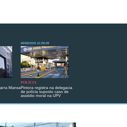
06/08/2026 11:09:09
POLÍCIA
Barra Mansa
Pintora registra na delegacia
de polícia suposto caso de
assédio moral na UPV