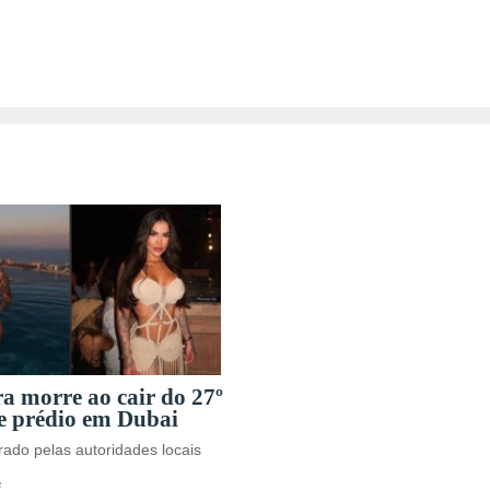
ra morre ao cair do 27º
e prédio em Dubai
ado pelas autoridades locais
s