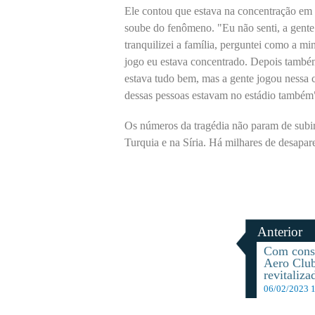
Ele contou que estava na concentração em 
soube do fenômeno. "Eu não senti, a gente 
tranquilizei a família, perguntei como a m
jogo eu estava concentrado. Depois também
estava tudo bem, mas a gente jogou nessa
dessas pessoas estavam no estádio também
Os números da tragédia não param de subir
Turquia e na Síria. Há milhares de desapar
Anterior
Com const
Aero Club
revitaliza
06/02/2023 