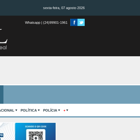
sexta-feira, 07 agosto 2026
Whatsapp | (24)99901-1961
ACIONAL
POLÍTICA
POLÍCIA
+