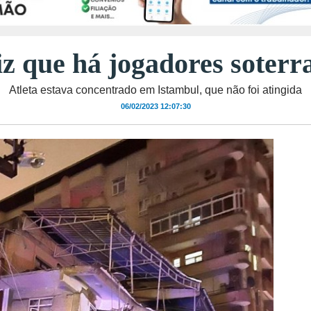
iz que há jogadores soter
Atleta estava concentrado em Istambul, que não foi atingida
06/02/2023 12:07:30