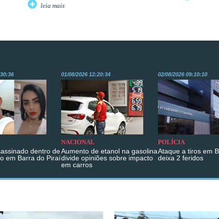
leia mais
:30:36
01/08/2026 12:20:34
02/08/2026 09:10:10
NACIONAL
POLÍCIA
sassinado dentro de
Aumento de etanol na gasolina
Ataque a tiros em 
o em Barra do Piraí
divide opiniões sobre impacto
deixa 2 feridos
em carros