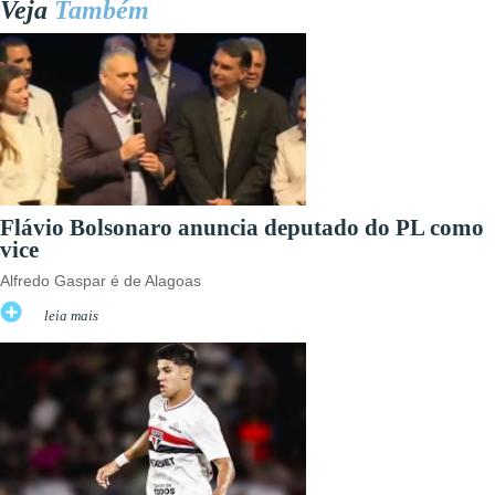
Veja
Também
Flávio Bolsonaro anuncia deputado do PL como
vice
Alfredo Gaspar é de Alagoas
leia mais