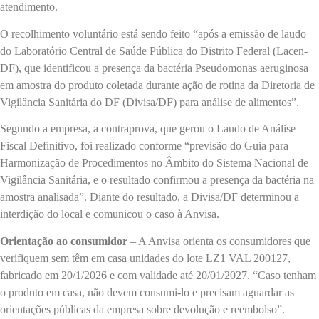
atendimento.
O recolhimento voluntário está sendo feito “após a emissão de laudo
do Laboratório Central de Saúde Pública do Distrito Federal (Lacen-
DF), que identificou a presença da bactéria Pseudomonas aeruginosa
em amostra do produto coletada durante ação de rotina da Diretoria de
Vigilância Sanitária do DF (Divisa/DF) para análise de alimentos”.
Segundo a empresa, a contraprova, que gerou o Laudo de Análise
Fiscal Definitivo, foi realizado conforme “previsão do Guia para
Harmonização de Procedimentos no Âmbito do Sistema Nacional de
Vigilância Sanitária, e o resultado confirmou a presença da bactéria na
amostra analisada”. Diante do resultado, a Divisa/DF determinou a
interdição do local e comunicou o caso à Anvisa.
Orientação ao consumidor
– A Anvisa orienta os consumidores que
verifiquem sem têm em casa unidades do lote LZ1 VAL 200127,
fabricado em 20/1/2026 e com validade até 20/01/2027. “Caso tenham
o produto em casa, não devem consumi-lo e precisam aguardar as
orientações públicas da empresa sobre devolução e reembolso”.