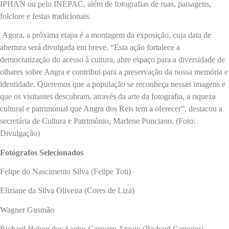
IPHAN ou pelo INEPAC, além de fotografias de ruas, paisagens,
folclore e festas tradicionais.
Agora, a próxima etapa é a montagem da exposição, cuja data de
abertura será divulgada em breve. “Esta ação fortalece a
democratização do acesso à cultura, abre espaço para a diversidade de
olhares sobre Angra e contribui para a preservação da nossa memória e
identidade. Queremos que a população se reconheça nessas imagens e
que os visitantes descubram, através da arte da fotografia, a riqueza
cultural e patrimonial que Angra dos Reis tem a oferecer”, destacou a
secretária de Cultura e Patrimônio, Marlene Ponciano. (Foto:
Divulgação)
Fotógrafos Selecionados
Felipe do Nascimento Silva (Felipe Toti)
Eliziane da Silva Oliveira (Cores de Liza)
Wagner Gusmão
Richard Helver dos Santos Carneiro Araujo (Richard Carneiro)