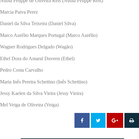
Núbia Felippe de Oliveira Reis (Núbia Felippe Reis)
Marcia Paiva Perez
Daniel da Silva Teixeira (Daniel Silva)
Marco Aurélio Marques Portugal (Marco Aurélio)
Wagner Rodrigues Delgado (Wagão)
Ethel Dora do Amaral Duveen (Ethel)
Pedro Costa Carvalho
Maria Inês Pereira Schettino (Inês Schettino)
Jessy Kaelen da Silva Vieira (Jessy Vieira)
Mel Veiga de Oliveira (Veiga)