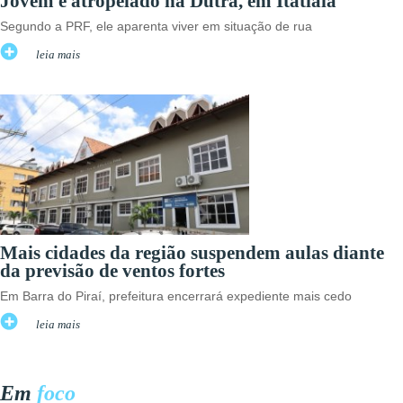
Jovem é atropelado na Dutra, em Itatiaia
Segundo a PRF, ele aparenta viver em situação de rua
leia mais
Mais cidades da região suspendem aulas diante
da previsão de ventos fortes
Em Barra do Piraí, prefeitura encerrará expediente mais cedo
leia mais
Em
foco