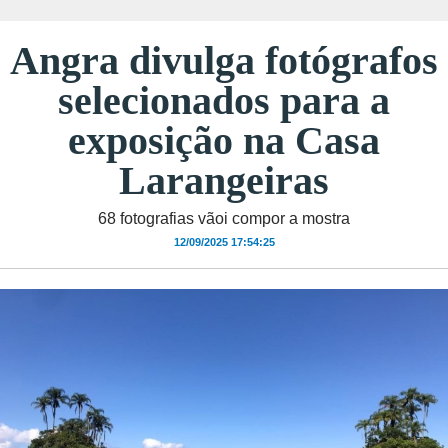
Angra divulga fotógrafos
selecionados para a
exposição na Casa
Larangeiras
68 fotografias vãoi compor a mostra
12/09/2025 17:54:25