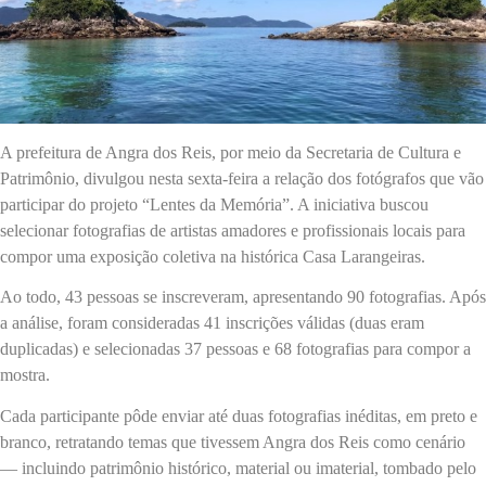
A prefeitura de Angra dos Reis, por meio da Secretaria de Cultura e
Patrimônio, divulgou nesta sexta-feira a relação dos fotógrafos que vão
participar do projeto “Lentes da Memória”. A iniciativa buscou
selecionar fotografias de artistas amadores e profissionais locais para
compor uma exposição coletiva na histórica Casa Larangeiras.
Ao todo, 43 pessoas se inscreveram, apresentando 90 fotografias. Após
a análise, foram consideradas 41 inscrições válidas (duas eram
duplicadas) e selecionadas 37 pessoas e 68 fotografias para compor a
mostra.
Cada participante pôde enviar até duas fotografias inéditas, em preto e
branco, retratando temas que tivessem Angra dos Reis como cenário
— incluindo patrimônio histórico, material ou imaterial, tombado pelo