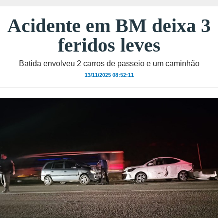
Acidente em BM deixa 3
feridos leves
Batida envolveu 2 carros de passeio e um caminhão
13/11/2025 08:52:11