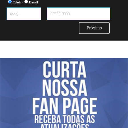
Celular
E-mail
Próximo