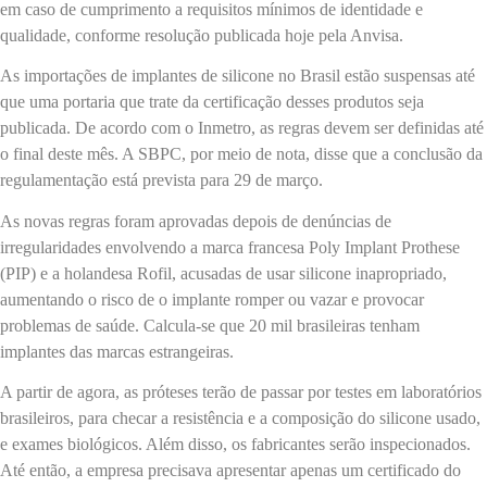
em caso de cumprimento a requisitos mínimos de identidade e
qualidade, conforme resolução publicada hoje pela Anvisa.
As importações de implantes de silicone no Brasil estão suspensas até
que uma portaria que trate da certificação desses produtos seja
publicada. De acordo com o Inmetro, as regras devem ser definidas até
o final deste mês. A SBPC, por meio de nota, disse que a conclusão da
regulamentação está prevista para 29 de março.
As novas regras foram aprovadas depois de denúncias de
irregularidades envolvendo a marca francesa Poly Implant Prothese
(PIP) e a holandesa Rofil, acusadas de usar silicone inapropriado,
aumentando o risco de o implante romper ou vazar e provocar
problemas de saúde. Calcula-se que 20 mil brasileiras tenham
implantes das marcas estrangeiras.
A partir de agora, as próteses terão de passar por testes em laboratórios
brasileiros, para checar a resistência e a composição do silicone usado,
e exames biológicos. Além disso, os fabricantes serão inspecionados.
Até então, a empresa precisava apresentar apenas um certificado do