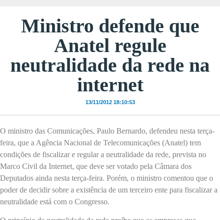
Ministro defende que
Anatel regule
neutralidade da rede na
internet
13/11/2012 18:10:53
O ministro das Comunicações, Paulo Bernardo, defendeu nesta terça-
feira, que a Agência Nacional de Telecomunicações (Anatel) tem
condições de fiscalizar e regular a neutralidade da rede, prevista no
Marco Civil da Internet, que deve ser votado pela Câmara dos
Deputados ainda nesta terça-feira. Porém, o ministro comentou que o
poder de decidir sobre a existência de um terceiro ente para fiscalizar a
neutralidade está com o Congresso.