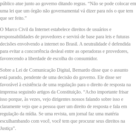
público atue junto ao governo ditando regras. “Não se pode colocar em
uma lei que um órgão não governamental vá dizer para nós o que tem
que ser feito.”
O Marco Civil da Internet estabelece direitos de usuários e
responsabilidades de provedores e servirá de base para leis e futuras
decisões envolvendo a internet no Brasil. A neutralidade é defendida
para evitar a concorrência desleal entre as operadoras e provedores,
favorecendo a liberdade de escolha do consumidor.
Sobre a Lei de Comunicação Digital, Bernardo disse que o assunto
está parado, pendente de uma decisão do governo. Ele disse ser
favorável à existência de uma regulação para o direito de resposta na
imprensa seguindo artigos da Constituição. “Acho importante frisar
isso porque, às vezes, vejo dirigentes nossos falando sobre isso e
claramente vejo que a pessoa quer um direito de resposta e fala em
regulação da mídia. Se uma revista, um jornal faz uma matéria
esculhambando com você, você tem que procurar seus direitos na
Justiça”.