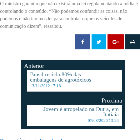
O ministro garantiu que não existirá uma lei regulamentando a mídia e
controlando o conteúdo. “Não podemos confundir as coisas, não
podemos e não faremos lei para controlar o que os veículos de
comunicação dizem”, ressaltou.
Anterior
Brasil recicla 80% das
embalagens de agrotóxicos
13/11/2012 17:18
Proxima
Jovem é atropelado na Dutra, em
Itatiaia
07/08/2026 13:26