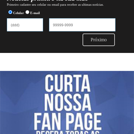
Primeiro cadastre seu celular ou email para receber as ultimas notícias.
Celular
E-mail
Próximo