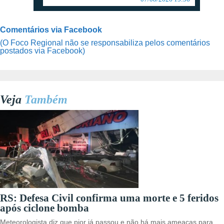
Comentários via Facebook
(O Foco Regional não se responsabiliza pelos comentários
postados via Facebook)
Veja
Também
RS: Defesa Civil confirma uma morte e 5 feridos
após ciclone bomba
Meteorologista diz que pior já passou e não há mais ameaças para