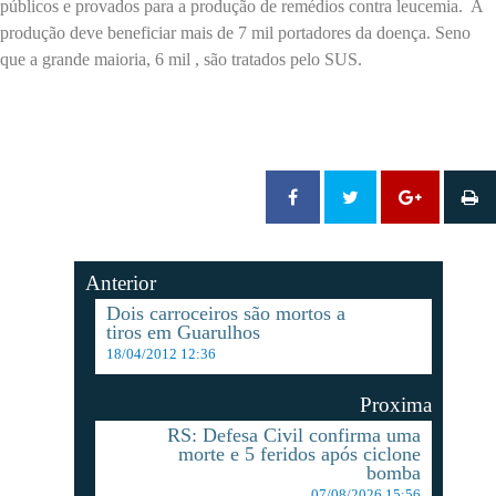
públicos e provados para a produção de remédios contra leucemia. A
produção deve beneficiar mais de 7 mil portadores da doença. Seno
que a grande maioria, 6 mil , são tratados pelo SUS.
Anterior
Dois carroceiros são mortos a
tiros em Guarulhos
18/04/2012 12:36
Proxima
RS: Defesa Civil confirma uma
morte e 5 feridos após ciclone
bomba
07/08/2026 15:56