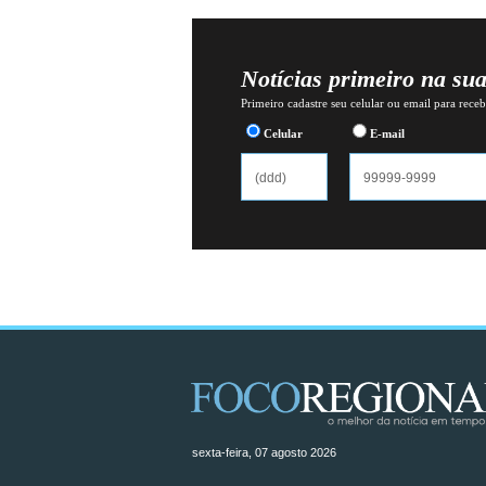
Notícias primeiro na su
Primeiro cadastre seu celular ou email para recebe
Celular
E-mail
sexta-feira, 07 agosto 2026