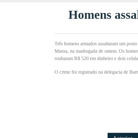
Homens assal
Três homens armados assaltaram um posto 
Mansa
, na madrugada de ontem. Os homens
roubaram R$ 520 em dinheiro e dois celula
O crime foi registrado na delegacia de Bar