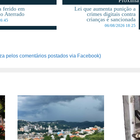
Proxima
a ferido em
Lei que aumenta punição a
no Aterrado
crimes digitais contra
crianças é sancionada
16:45
06/08/2026 18:25
za pelos comentários postados via Facebook)