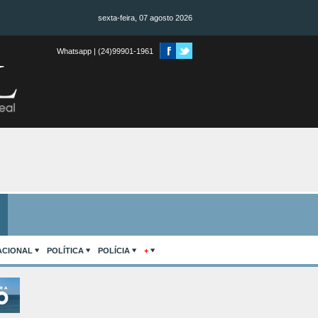
sexta-feira, 07 agosto 2026
Whatsapp | (24)99901-1961
ACIONAL
POLÍTICA
POLÍCIA
+