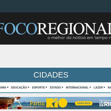
CIDADES
OMIA
EDUCAÇÃO
ESPORTE
ESTADO
INTERNACIONAL
LAZER
N