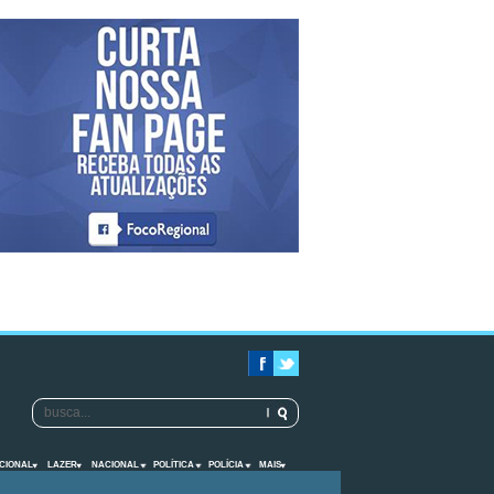
CIONAL
LAZER
NACIONAL
POLÍTICA
POLÍCIA
MAIS