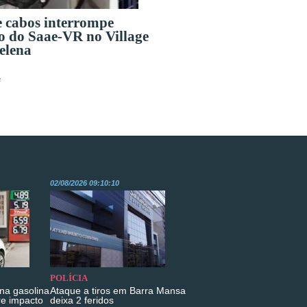
e cabos interrompe
o do Saae-VR no Village
elena
s
02/08/2026 09:10:10
POLÍCIA
na gasolina
Ataque a tiros em Barra Mansa
re impacto
deixa 2 feridos