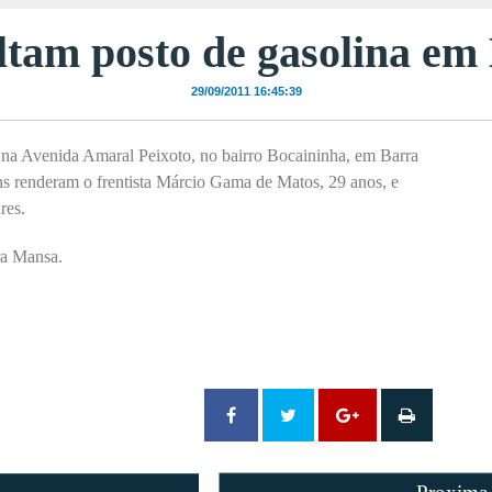
tam posto de gasolina e
29/09/2011 16:45:39
na Avenida Amaral Peixoto, no bairro Bocaininha,
em Barra
 renderam o frentista Márcio Gama de Matos, 29 anos, e
res.
ra Mansa.