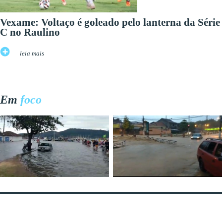
Vexame: Voltaço é goleado pelo lanterna da Série
C no Raulino
leia mais
Em
foco