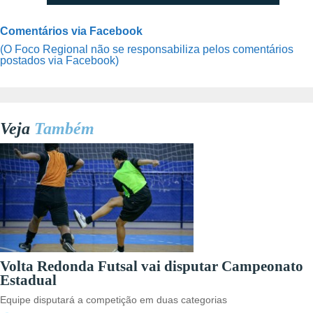
Comentários via Facebook
(O Foco Regional não se responsabiliza pelos comentários
postados via Facebook)
Veja
Também
Volta Redonda Futsal vai disputar Campeonato
Estadual
Equipe disputará a competição em duas categorias