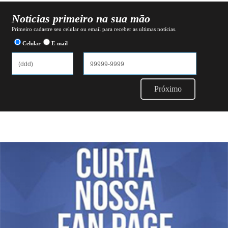
Notícias primeiro na sua mão
Primeiro cadastre seu celular ou email para receber as ultimas notícias.
Celular
E-mail
Próximo