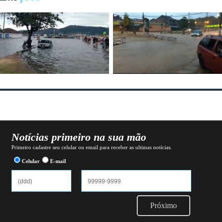
Notícias primeiro na sua mão
Primeiro cadastre seu celular ou email para receber as ultimas notícias.
Celular
E-mail
Próximo