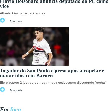
Flávio Bolsonaro anuncia deputado do PL como
vice
Alfredo Gaspar é de Alagoas
leia mais
Jogador do São Paulo é preso após atropelar e
matar idoso em Barueri
Ele e outros 2 jogadores negam que estivessem disputando ‘racha’
leia mais
Em
foco