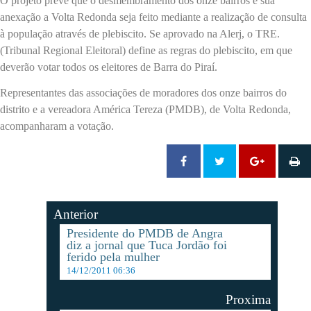
O projeto prevê que o desmembramento dos onze bairros e sua
anexação a Volta Redonda seja feito mediante a realização de consulta
à população através de plebiscito. Se aprovado na Alerj, o TRE.
(Tribunal Regional Eleitoral) define as regras do plebiscito, em que
deverão votar todos os eleitores de Barra do Piraí.
Representantes das associações de moradores dos onze bairros do
distrito e a vereadora América Tereza (PMDB), de Volta Redonda,
acompanharam a votação.
Anterior
Presidente do PMDB de Angra
diz a jornal que Tuca Jordão foi
ferido pela mulher
14/12/2011 06:36
Proxima