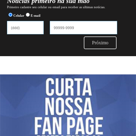
Notícias primeiro na sua mão
Primeiro cadastre seu celular ou email para receber as ultimas notícias.
Celular
E-mail
Próximo