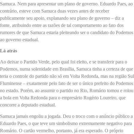
Samuca. Nem para apresentar um plano de governo. Eduardo Paes, ao
contrário, esteve com Samuca duas vezes antes de receber
publicamente seu apoio, explanando seu plano de governo – diz a
fonte, atribuindo entre as razões de tal comportamento ao fato dos
rumores de que Samuca estaria pleiteando ser o candidato do Podemos
ao governo estadual.
Lá atrás
Ao deixar o Partido Verde, pelo qual foi eleito, e se transferir para o
Podemos, numa solenidade em Brasília, Samuca tinha a certeza de que
teria o controle do partido não só em Volta Redonda, mas na região Sul
Fluminense – exatamente pelo fato de ser o único prefeito do Podemos
no estado. Porém, ao assumir o partido no Rio, Romário tomou e rolou
a bola em Volta Redonda para o empresário Rogério Loureiro, que
concorre a deputado estadual.
Samuca jamais engoliu a jogada. Deu o troco com o anúncio público a
Eduardo Paes, o que teve um simbolismo extremamente negativo para
Romário. O cartão vermelho, portanto, já era esperado. O próprio