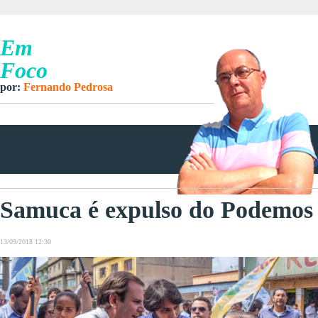
Em
Foco
por:
Fernando Pedrosa
Samuca é expulso do Podemos
13/09/2018 12:30