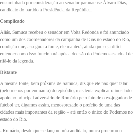
encaminhada por consideração ao senador paranaense Álvaro Dias,
candidato do partido à Presidência da República.
Complicado
Aliás, Samuca recebeu o senador em Volta Redonda e foi anunciado
como um dos coordenadores da campanha de Dias no estado do Rio,
condição que, assegura a fonte, ele manterá, ainda que seja difícil
entender como isso funcionará após a decisão do Podemos estadual de
rifá-lo da legenda.
Distante
A mesma fonte, bem próxima de Samuca, diz que ele não quer falar
(pelo menos por enquanto) do episódio, mas tenta explicar o inusitado
apoio ao principal adversário de Romário pelo fato de o ex-jogador de
futebol ter, digamos assim, menosprezado o prefeito de uma das
cidades mais importantes da região – até então o único do Podemos no
estado do Rio.
- Romário, desde que se lançou pré-candidato, nunca procurou o