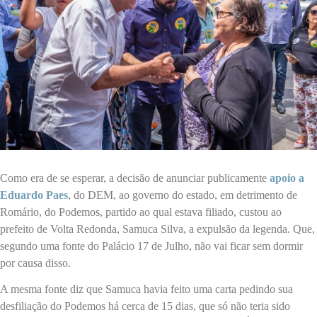
Como era de se esperar, a decisão de anunciar publicamente
apoio a
Eduardo Paes
, do DEM, ao governo do estado, em detrimento de
Romário, do Podemos, partido ao qual estava filiado, custou ao
prefeito de Volta Redonda, Samuca Silva, a expulsão da legenda. Que,
segundo uma fonte do Palácio 17 de Julho, não vai ficar sem dormir
por causa disso.
A mesma fonte diz que Samuca havia feito uma carta pedindo sua
desfiliação do Podemos há cerca de 15 dias, que só não teria sido