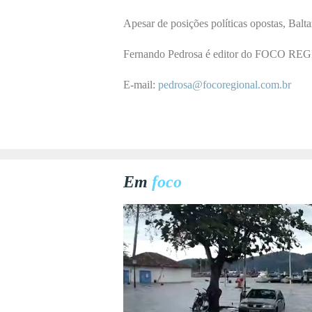
Apesar de posições políticas opostas, Balta
Fernando Pedrosa é editor do
FOCO REG
E-mail:
pedrosa@focoregional.com.br
Em
foco