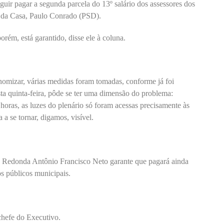
ir pagar a segunda parcela do 13º salário dos assessores dos
te da Casa, Paulo Conrado (PSD).
orém, está garantido, disse ele à coluna.
nomizar, várias medidas foram tomadas, conforme já foi
a quinta-feira, pôde se ter uma dimensão do problema:
 horas, as luzes do plenário só foram acessas precisamente às
 se tornar, digamos, visível.
lta Redonda Antônio Francisco Neto garante que pagará ainda
s públicos municipais.
 chefe do Executivo.