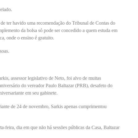
elado.
to de ter havido uma recomendação do Tribunal de Contas do
mplemento da bolsa só pode ser concedido a quem estuda em
ica, onde o ensino é gratuito.
soas.
kis, assessor legislativo de Neto, foi alvo de muitas
aniversário do vereador Paulo Baltazar (PRB), desafeto do
niversariante em seu gabinete.
sariante de 24 de novembro, Sarkis apenas cumprimentou
ta-feira, dia em que não há sessões públicas da Casa, Baltazar