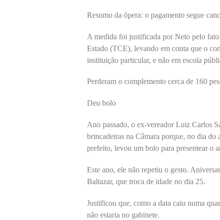
Resumo da ópera: o pagamento segue canc
A medida foi justificada por Neto pelo fa
Estado (TCE), levando em conta que o co
instituição particular, e não em escola públ
Perderam o complemento cerca de 160 pes
Deu bolo
Ano passado, o ex-vereador Luiz Carlos Sar
brincadeiras na Câmara porque, no dia do 
prefeito, levou um bolo para presentear o a
Este ano, ele não repetiu o gesto. Aniver
Baltazar, que troca de idade no dia 25.
Justificou que, como a data caiu numa quar
não estaria no gabinete.