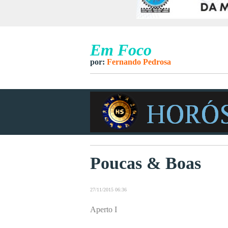
Em Foco
por:
Fernando Pedrosa
Poucas & Boas
27/11/2015 06:36
Aperto I