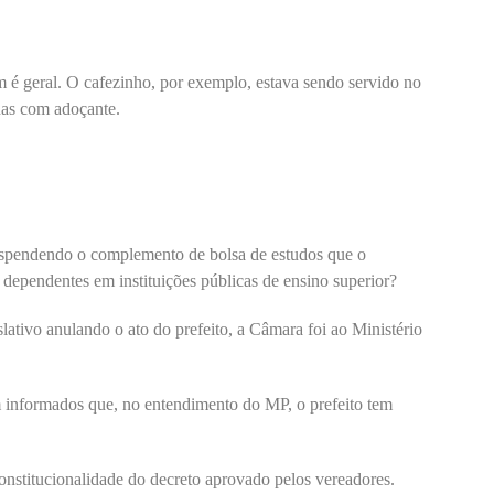
é geral. O cafezinho, por exemplo, estava sendo servido no
enas com adoçante.
uspendendo o complemento de bolsa de estudos que o
dependentes em instituições públicas de ensino superior?
lativo anulando o ato do prefeito, a Câmara foi ao Ministério
 informados que, no entendimento do MP, o prefeito tem
onstitucionalidade do decreto aprovado pelos vereadores.