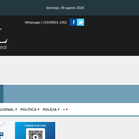
domingo, 09 agosto 2026
Whatsapp | (24)99901-1961
ACIONAL
POLÍTICA
POLÍCIA
+