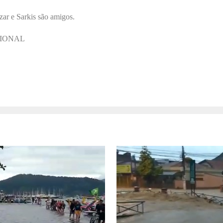
zar e Sarkis são amigos.
IONAL