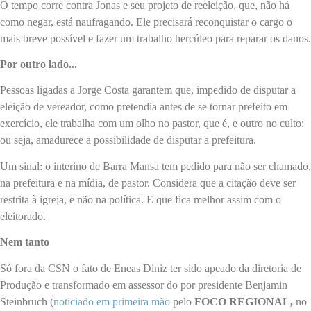
O tempo corre contra Jonas e seu projeto de reeleição, que, não há
como negar, está naufragando. Ele precisará reconquistar o cargo o
mais breve possível e fazer um trabalho hercúleo para reparar os danos.
Por outro lado...
Pessoas ligadas a Jorge Costa garantem que, impedido de disputar a
eleição de vereador, como pretendia antes de se tornar prefeito em
exercício, ele trabalha com um olho no pastor, que é, e outro no culto:
ou seja, amadurece a possibilidade de disputar a prefeitura.
Um sinal: o interino de Barra Mansa tem pedido para não ser chamado,
na prefeitura e na mídia, de pastor. Considera que a citação deve ser
restrita à igreja, e não na política. E que fica melhor assim com o
eleitorado.
Nem tanto
Só fora da CSN o fato de Eneas Diniz ter sido apeado da diretoria de
Produção e transformado em assessor do por presidente Benjamin
Steinbruch (
noticiado em primeira mão
pelo
FOCO REGIONAL,
no