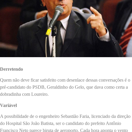
Derretendo
Quem não deve ficar satisfeito com desenlace dessas conversações é o
pré-candidato do PSDB, Geraldinho do Gelo, que dava como certa a
dobradinha com Loureiro.
Variável
A possibilidade de o engenheiro Sebastião Faria, licenciado da direção
do Hospital São João Batista, ser o candidato do prefeito Antônio
Francisco Neto parece biruta de aeroporto. Cada hora aponta o vento