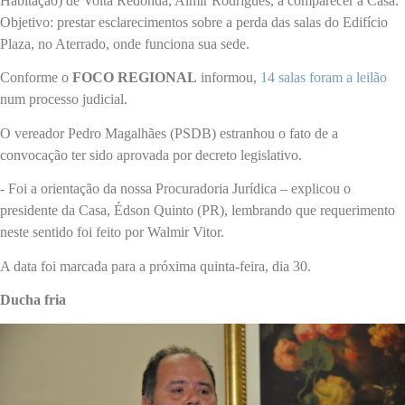
Habitação) de Volta Redonda, Almir Rodrigues, a comparecer à Casa.
Objetivo: prestar esclarecimentos sobre a perda das salas do Edifício
Plaza, no Aterrado, onde funciona sua sede.
Conforme o
FOCO REGIONAL
informou,
14 salas foram a leilão
num processo judicial.
O vereador Pedro Magalhães (PSDB) estranhou o fato de a
convocação ter sido aprovada por decreto legislativo.
- Foi a orientação da nossa Procuradoria Jurídica – explicou o
presidente da Casa, Édson Quinto (PR), lembrando que requerimento
neste sentido foi feito por Walmir Vitor.
A data foi marcada para a próxima quinta-feira, dia 30.
Ducha fria