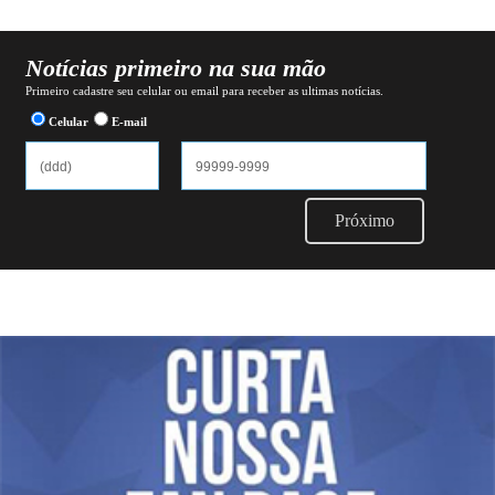
Notícias primeiro na sua mão
Primeiro cadastre seu celular ou email para receber as ultimas notícias.
Celular
E-mail
Próximo