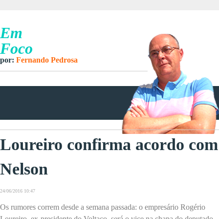
Em
Foco
por:
Fernando Pedrosa
Loureiro confirma acordo com
Nelson
24/06/2016 10:47
Os rumores correm desde a semana passada: o empresário Rogério
Loureiro, ex-presidente do Voltaço, será o vice na chapa do deputado