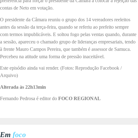
preferência para forçar o presidente da Câmara a colocar a rejeição das
contas de Neto em votação.
O presidente da Câmara reuniu o grupo dos 14 vereadores reeleitos
antes da sessão da terça-feira, quando se referiu ao prefeito sempre
com termos impublicáveis. E soltou fogo pelas ventas quando, durante
a sessão, apareceu o chamado grupo de lideranças empresariais, tendo
à frente Mauro Campos Pereira, que também é assessor de Samuca.
Percebeu na atitude uma forma de pressão inaceitável.
Este episódio ainda vai render. (Fotos: Reprodução Facebook /
Arquivo)
Alterada às 22h13min
Fernando Pedrosa é editor do
FOCO REGIONAL
Em
foco