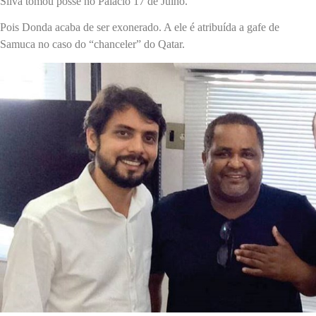
Silva tomou posse no Palácio 17 de Julho.
Pois Donda acaba de ser exonerado. A ele é atribuída a gafe de
Samuca no caso do “chanceler” do Qatar.