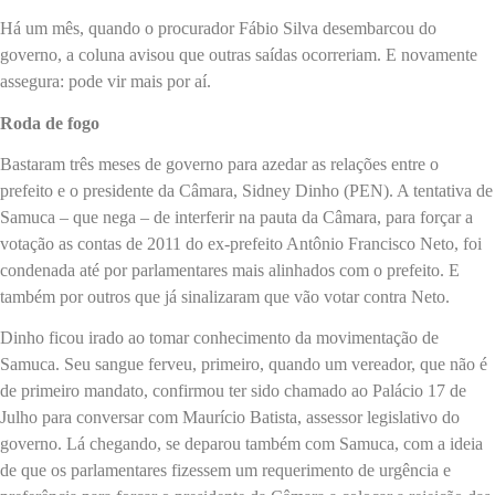
Há um mês, quando o procurador Fábio Silva desembarcou do
governo, a coluna avisou que outras saídas ocorreriam. E novamente
assegura: pode vir mais por aí.
Roda de fogo
Bastaram três meses de governo para azedar as relações entre o
prefeito e o presidente da Câmara, Sidney Dinho (PEN). A tentativa de
Samuca – que nega – de interferir na pauta da Câmara, para forçar a
votação as contas de 2011 do ex-prefeito Antônio Francisco Neto, foi
condenada até por parlamentares mais alinhados com o prefeito. E
também por outros que já sinalizaram que vão votar contra Neto.
Dinho ficou irado ao tomar conhecimento da movimentação de
Samuca. Seu sangue ferveu, primeiro, quando um vereador, que não é
de primeiro mandato, confirmou ter sido chamado ao Palácio 17 de
Julho para conversar com Maurício Batista, assessor legislativo do
governo. Lá chegando, se deparou também com Samuca, com a ideia
de que os parlamentares fizessem um requerimento de urgência e