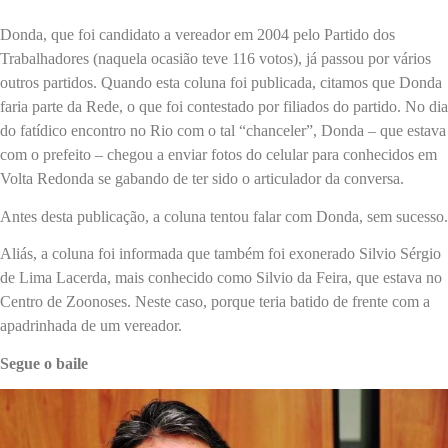
Donda, que foi candidato a vereador em 2004 pelo Partido dos
Trabalhadores (naquela ocasião teve 116 votos), já passou por vários
outros partidos. Quando esta coluna foi publicada, citamos que Donda
faria parte da Rede, o que foi contestado por filiados do partido. No dia
do fatídico encontro no Rio com o tal “chanceler”, Donda – que estava
com o prefeito – chegou a enviar fotos do celular para conhecidos em
Volta Redonda se gabando de ter sido o articulador da conversa.
Antes desta publicação, a coluna tentou falar com Donda, sem sucesso.
Aliás, a coluna foi informada que também foi exonerado Silvio Sérgio
de Lima Lacerda, mais conhecido como Silvio da Feira, que estava no
Centro de Zoonoses. Neste caso, porque teria batido de frente com a
apadrinhada de um vereador.
Segue o baile