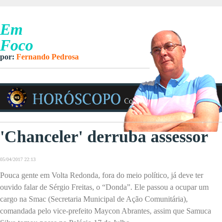
Em
Foco
por:
Fernando Pedrosa
'Chanceler' derruba assessor
05/04/2017 22:13
Pouca gente em Volta Redonda, fora do meio político, já deve ter
ouvido falar de Sérgio Freitas, o “Donda”. Ele passou a ocupar um
cargo na Smac (Secretaria Municipal de Ação Comunitária),
comandada pelo vice-prefeito Maycon Abrantes, assim que Samuca